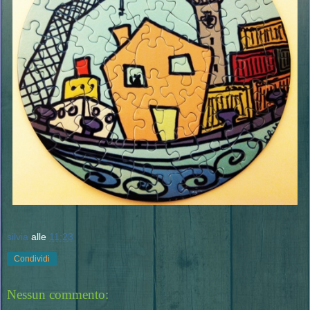
silvia
alle
11:23
Condividi
Nessun commento: